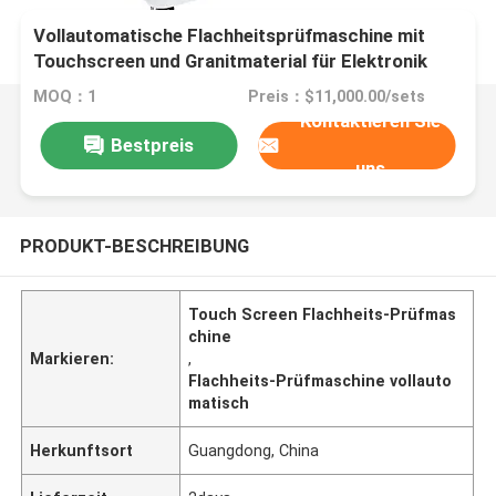
Vollautomatische Flachheitsprüfmaschine mit
Touchscreen und Granitmaterial für Elektronik
und Kunststoffe
MOQ：1
Preis：$11,000.00/sets
Kontaktieren Sie
Bestpreis
uns
PRODUKT-BESCHREIBUNG
Touch Screen Flachheits-Prüfmas
chine
Markieren:
,
Flachheits-Prüfmaschine vollauto
matisch
Herkunftsort
Guangdong, China