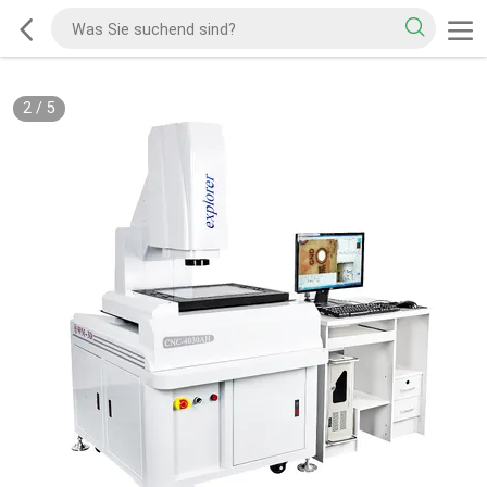
2
/
5