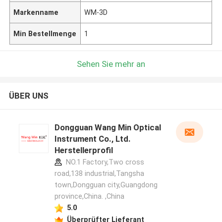
Markenname
WM-3D
Min Bestellmenge
1
Sehen Sie mehr an
ÜBER UNS
Dongguan Wang Min Optical
Instrument Co., Ltd.
Herstellerprofil
NO.1 Factory,Two cross
road,138 industrial,Tangsha
town,Dongguan city,Guangdong
province,China. ,China
5.0
Überprüfter Lieferant