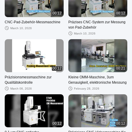
00:12
00:12
CNC-Pad-Zubehör-Messmaschine
Präzises CNC-System zur Messung
von Pad-Zubehör
March 10, 2026
March 10, 2026
00:12
00:21
Präzisionsmessmaschine zur
Kleine OMM-Maschine, 3um
Qualitätskontrolle
Genauigkeit, elektronische Messung
March 06, 2026
February 28, 2026
00:12
00:12