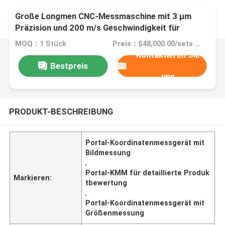
Große Longmen CNC-Messmaschine mit 3 µm
Präzision und 200 m/s Geschwindigkeit für
fortschrittliche Bildgrößenmessung
MOQ：1 Stück
Preis：$48,000.00/sets 1-4 sets
Kontaktieren Sie
Bestpreis
uns
PRODUKT-BESCHREIBUNG
Portal-Koordinatenmessgerät mit
Bildmessung
,
Portal-KMM für detaillierte Produk
Markieren:
tbewertung
,
Portal-Koordinatenmessgerät mit
Größenmessung