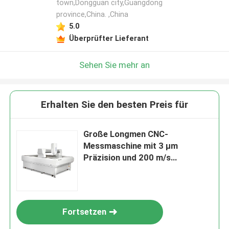
town,Dongguan city,Guangdong
province,China. ,China
5.0
Überprüfter Lieferant
Sehen Sie mehr an
Erhalten Sie den besten Preis für
Große Longmen CNC-
Messmaschine mit 3 µm
Präzision und 200 m/s
Geschwindigkeit für
fortschrittliche
Bildgrößenmessung
Fortsetzen