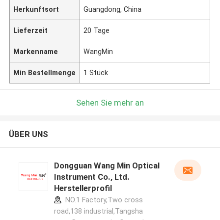
Herkunftsort
Guangdong, China
Lieferzeit
20 Tage
Markenname
WangMin
Min Bestellmenge
1 Stück
Sehen Sie mehr an
ÜBER UNS
Dongguan Wang Min Optical
Instrument Co., Ltd.
Herstellerprofil
NO.1 Factory,Two cross
road,138 industrial,Tangsha