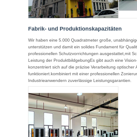
Fabrik- und Produktionskapazitäten
Wir haben eine 5.000 Quadratmeter große, unabhängige 
unterstützen und damit ein solides Fundament für Qualit
professionellen Schutzvorrichtungen ausgestattet,mit 
Leistung der ProduktbildgebungEs gibt auch eine Vision-
konzentriert sich auf die präzise Verarbeitung optischer
funktioniert.kombiniert mit einer professionellen Zoni
Industrieanwendern zuverlässige Leistungsgarantien.