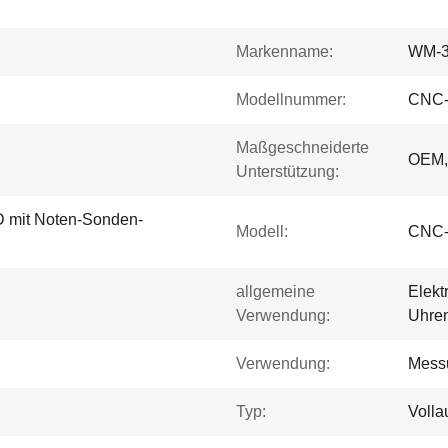
Markenname:
WM-
Modellnummer:
CNC-
Maßgeschneiderte
OEM
Unterstützung:
 mit Noten-Sonden-
Modell:
CNC-
allgemeine
Elekt
Verwendung:
Uhren
Verwendung:
Mess
Typ:
Volla