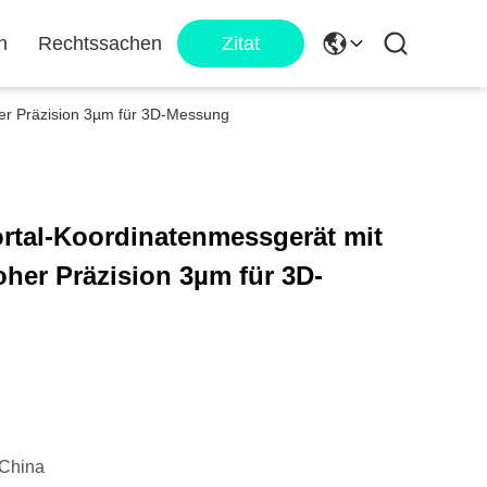
n
Rechtssachen
Zitat
her Präzision 3µm für 3D-Messung
rtal-Koordinatenmessgerät mit
oher Präzision 3µm für 3D-
China