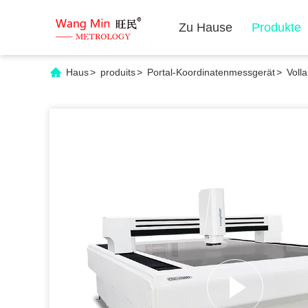
Zu Hause
Produkte
Haus
>
produits
>
Portal-Koordinatenmessgerät
>
Voll