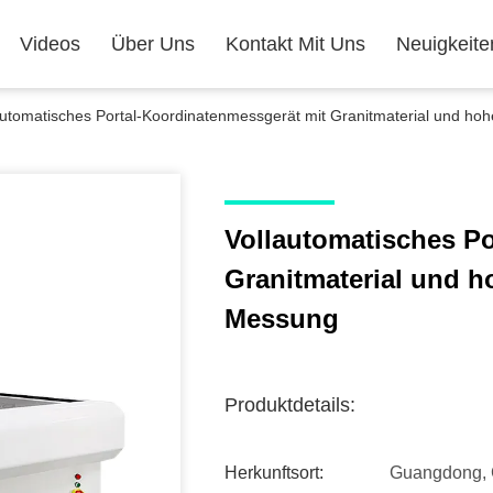
Videos
Über Uns
Kontakt Mit Uns
Neuigkeite
automatisches Portal-Koordinatenmessgerät mit Granitmaterial und ho
Vollautomatisches Po
Granitmaterial und h
Messung
Produktdetails:
Herkunftsort:
Guangdong, 