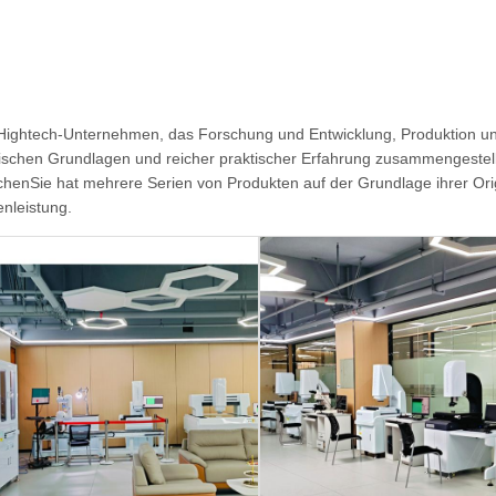
 Hightech-Unternehmen, das Forschung und Entwicklung, Produktion und
oretischen Grundlagen und reicher praktischer Erfahrung zusammengeste
henSie hat mehrere Serien von Produkten auf der Grundlage ihrer Origi
enleistung.