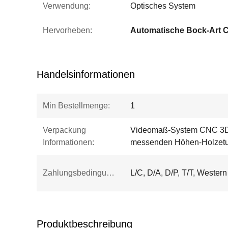
Verwendung:
Optisches System
Hervorheben:
Automatische Bock-Art
Handelsinformationen
Min Bestellmenge:
1
Verpackung
Videomaß-System CNC 3D
Informationen:
messenden Höhen-Holzetu
Zahlungsbedingungen:
L/C, D/A, D/P, T/T, Weste
Produktbeschreibung