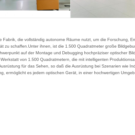
Fabrik, die vollständig autonome Räume nutzt, um die Forschung, Ent
ät zu schaffen.Unter ihnen, ist die 1.500 Quadratmeter große Bildgebun
Schwerpunkt auf der Montage und Debugging hochpräziser optischer Bil
Werkstatt von 1.500 Quadratmetern, die mit intelligenten Produktionsa
 Ausrüstung für das Sehen, so daß die Ausrüstung bei Szenarien wie Ind
erung, ermöglicht es jedem optischen Gerät, in einer hochwertigen Umg