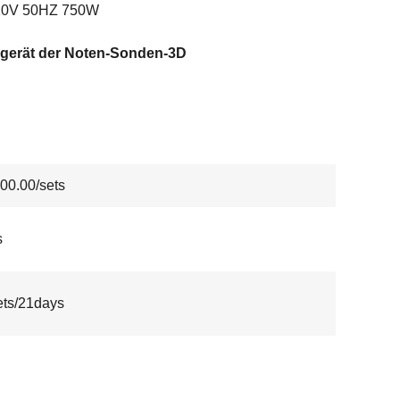
0V 50HZ 750W
gerät der Noten-Sonden-3D
00.00/sets
s
ts/21days