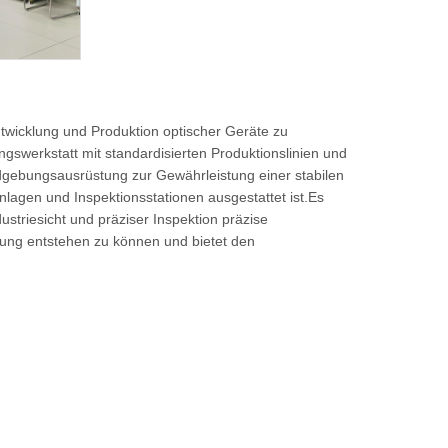
wicklung und Produktion optischer Geräte zu
gswerkstatt mit standardisierten Produktionslinien und
dgebungsausrüstung zur Gewährleistung einer stabilen
nlagen und Inspektionsstationen ausgestattet ist.Es
ustriesicht und präziser Inspektion präzise
ebung entstehen zu können und bietet den