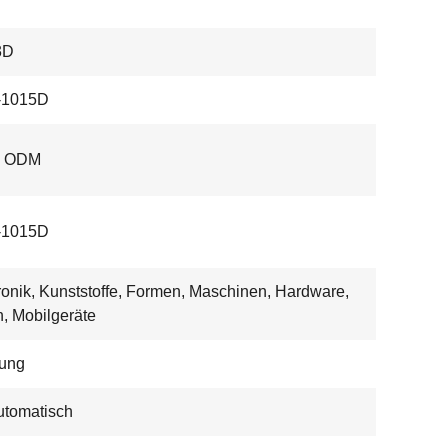
3D
1015D
, ODM
1015D
ronik, Kunststoffe, Formen, Maschinen, Hardware,
, Mobilgeräte
ung
utomatisch