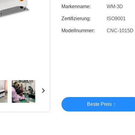
Markenname:
WM-3D
Zertifizierung:
ISO9001
Modellnummer:
CNC-1015D
Beste Preis