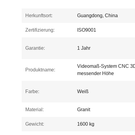
Herkunftsort:
Guangdong, China
Zertifizierung:
ISO9001
Garantie:
1 Jahr
Videomaß-System CNC 3D
Produktname:
messender Höhe
Farbe:
Weiß
Material:
Granit
Gewicht:
1600 kg