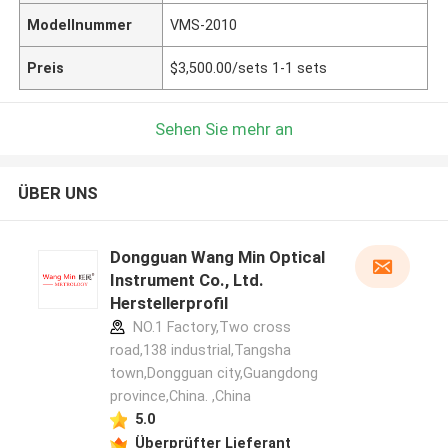
Modellnummer
VMS-2010
Preis
$3,500.00/sets 1-1 sets
Sehen Sie mehr an
ÜBER UNS
Dongguan Wang Min Optical
Instrument Co., Ltd.
Herstellerprofil
NO.1 Factory,Two cross
road,138 industrial,Tangsha
town,Dongguan city,Guangdong
province,China. ,China
5.0
Überprüfter Lieferant