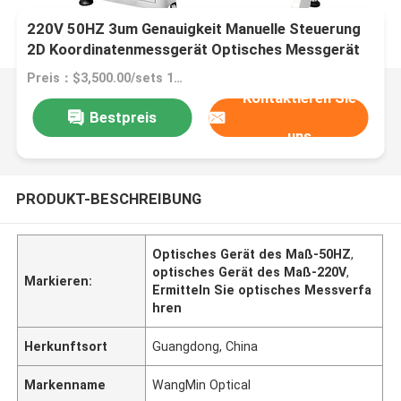
220V 50HZ 3um Genauigkeit Manuelle Steuerung
2D Koordinatenmessgerät Optisches Messgerät
Preis：$3,500.00/sets 1-1 sets
Kontaktieren Sie
Bestpreis
uns
PRODUKT-BESCHREIBUNG
Optisches Gerät des Maß-50HZ
,
optisches Gerät des Maß-220V
,
Markieren:
Ermitteln Sie optisches Messverfa
hren
Herkunftsort
Guangdong, China
Markenname
WangMin Optical