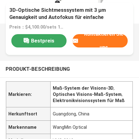
3D-Optische Sichtmesssystem mit 3 µm
Genauigkeit und Autofokus für einfache
Installation in der Elektronik
Preis：$4,100.00/sets 1-4 sets
Kontaktieren Sie
Bestpreis
uns
PRODUKT-BESCHREIBUNG
Maß-System der Visions-3D
,
Markieren:
Optisches Visions-Maß-System
,
Elektronikvisionssystem für Maß
Herkunftsort
Guangdong, China
Markenname
WangMin Optical