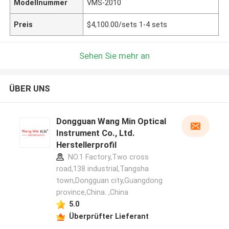
Modellnummer
VMS-2010
Preis
$4,100.00/sets 1-4 sets
Sehen Sie mehr an
ÜBER UNS
Dongguan Wang Min Optical
Instrument Co., Ltd.
Herstellerprofil
NO.1 Factory,Two cross
road,138 industrial,Tangsha
town,Dongguan city,Guangdong
province,China. ,China
5.0
Überprüfter Lieferant