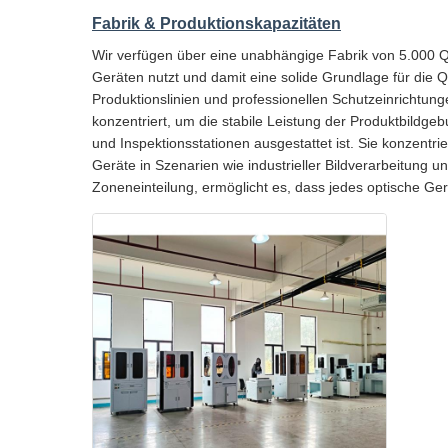
Fabrik & Produktionskapazitäten
Wir verfügen über eine unabhängige Fabrik von 5.000 Q
Geräten nutzt und damit eine solide Grundlage für die Q
Produktionslinien und professionellen Schutzeinrichtun
konzentriert, um die stabile Leistung der Produktbildge
und Inspektionsstationen ausgestattet ist. Sie konzentri
Geräte in Szenarien wie industrieller Bildverarbeitung u
Zoneneinteilung, ermöglicht es, dass jedes optische Ge