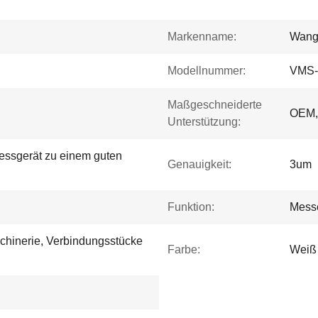
Markenname:
Wang
Modellnummer:
VMS-
Maßgeschneiderte
OEM
Unterstützung:
dmessgerät zu einem guten
Genauigkeit:
3um
Funktion:
Messe
aschinerie, Verbindungsstücke
Farbe:
Weiß