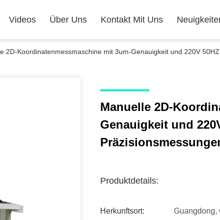
Videos
Über Uns
Kontakt Mit Uns
Neuigkeite
e 2D-Koordinatenmessmaschine mit 3um-Genauigkeit und 220V 50HZ-
Manuelle 2D-Koordi
Genauigkeit und 220
Präzisionsmessunge
Produktdetails:
Herkunftsort:
Guangdong, 