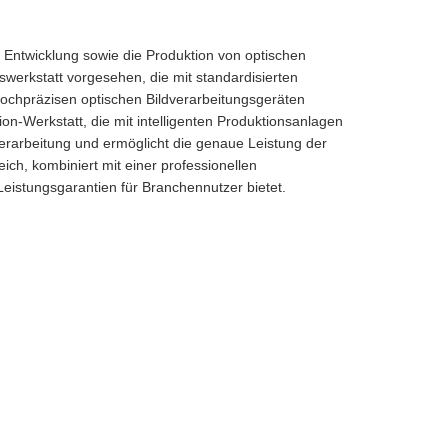
Entwicklung sowie die Produktion von optischen
swerkstatt vorgesehen, die mit standardisierten
hochpräzisen optischen Bildverarbeitungsgeräten
on-Werkstatt, die mit intelligenten Produktionsanlagen
dverarbeitung und ermöglicht die genaue Leistung der
ich, kombiniert mit einer professionellen
Leistungsgarantien für Branchennutzer bietet.