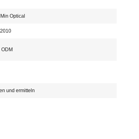
Min Optical
2010
, ODM
n und ermitteln