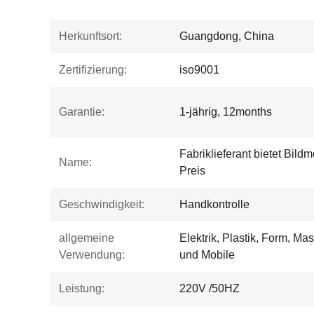
Herkunftsort:
Guangdong, China
Zertifizierung:
iso9001
Garantie:
1-jährig, 12months
Fabriklieferant bietet Bil
Name:
Preis
Geschwindigkeit:
Handkontrolle
allgemeine
Elektrik, Plastik, Form, M
Verwendung:
und Mobile
Leistung:
220V /50HZ