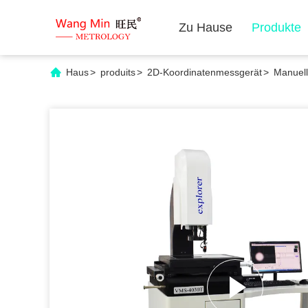
Zu Hause
Produkte
Haus
>
produits
>
2D-Koordinatenmessgerät
>
Manuell