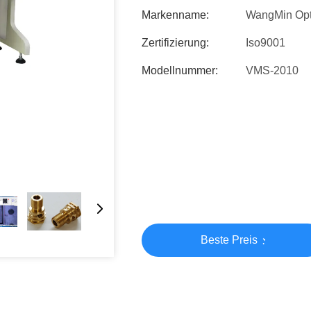
Markenname:
WangMin Opt
Zertifizierung:
Iso9001
Modellnummer:
VMS-2010
Beste Preis