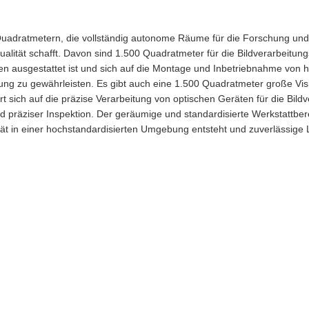
uadratmetern, die vollständig autonome Räume für die Forschung und 
ualität schafft. Davon sind 1.500 Quadratmeter für die Bildverarbeitung
gen ausgestattet ist und sich auf die Montage und Inbetriebnahme von 
bung zu gewährleisten. Es gibt auch eine 1.500 Quadratmeter große Visi
ert sich auf die präzise Verarbeitung von optischen Geräten für die Bil
nd präziser Inspektion. Der geräumige und standardisierte Werkstattbere
rät in einer hochstandardisierten Umgebung entsteht und zuverlässige 