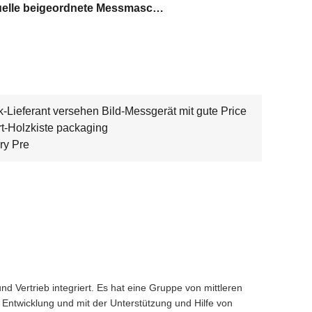
manuelle beigeordnete Messmaschine 220V
k-Lieferant versehen Bild-Messgerät mit gute Price
t-Holzkiste packaging
ry Pre
 Vertrieb integriert. Es hat eine Gruppe von mittleren
 Entwicklung und mit der Unterstützung und Hilfe von