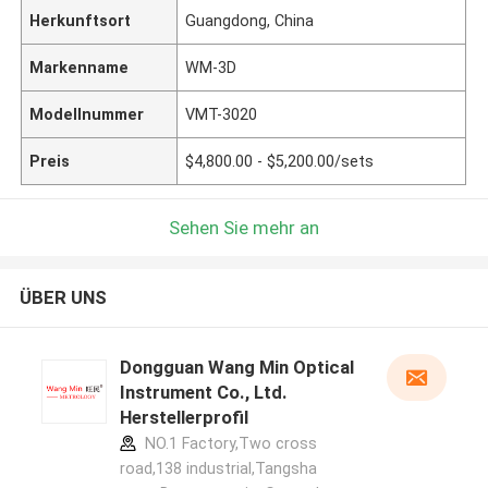
Herkunftsort
Guangdong, China
Markenname
WM-3D
Modellnummer
VMT-3020
Preis
$4,800.00 - $5,200.00/sets
Sehen Sie mehr an
ÜBER UNS
Dongguan Wang Min Optical
Instrument Co., Ltd.
Herstellerprofil
NO.1 Factory,Two cross
road,138 industrial,Tangsha