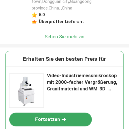
town,Dongguan city,Guangdong
province,China. ,China
5.0
Überprüfter Lieferant
Sehen Sie mehr an
Erhalten Sie den besten Preis für
Video-Industriemessmikroskop
mit 2800-facher Vergrößerung,
Granitmaterial und WM-3D-
Software für Elektronik und
Hardware
Fortsetzen