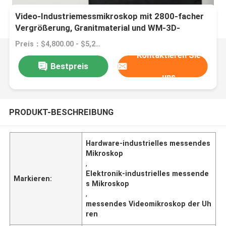
Video-Industriemessmikroskop mit 2800-facher
Vergrößerung, Granitmaterial und WM-3D-
Software für Elektronik und Hardware
Preis：$4,800.00 - $5,200.00/sets
Kontaktieren Sie
Bestpreis
uns
PRODUKT-BESCHREIBUNG
Hardware-industrielles messendes
Mikroskop
,
Elektronik-industrielles messende
Markieren:
s Mikroskop
,
messendes Videomikroskop der Uh
ren