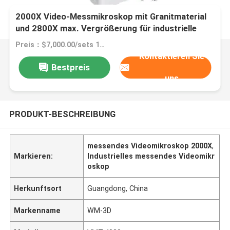
2000X Video-Messmikroskop mit Granitmaterial
und 2800X max. Vergrößerung für industrielle
Medizinprüfung
Preis：$7,000.00/sets 1-4 sets
Kontaktieren Sie
Bestpreis
uns
PRODUKT-BESCHREIBUNG
messendes Videomikroskop 2000X
,
Markieren:
Industrielles messendes Videomikr
oskop
Herkunftsort
Guangdong, China
Markenname
WM-3D