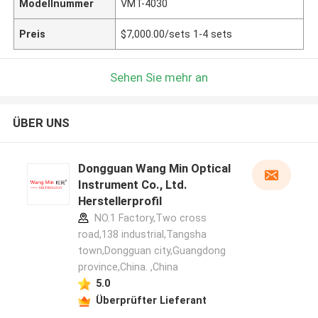
Modellnummer
VMT-4030
Preis
$7,000.00/sets 1-4 sets
Sehen Sie mehr an
ÜBER UNS
Dongguan Wang Min Optical
Instrument Co., Ltd.
Herstellerprofil
NO.1 Factory,Two cross
road,138 industrial,Tangsha
town,Dongguan city,Guangdong
province,China. ,China
5.0
Überprüfter Lieferant