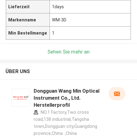
Lieferzeit
1days
Markenname
WM-3D
Min Bestellmenge
1
Sehen Sie mehr an
ÜBER UNS
Dongguan Wang Min Optical
Instrument Co., Ltd.
Herstellerprofil
NO.1 Factory,Two cross
road,138 industrial,Tangsha
town,Dongguan city,Guangdong
province,China. ,China