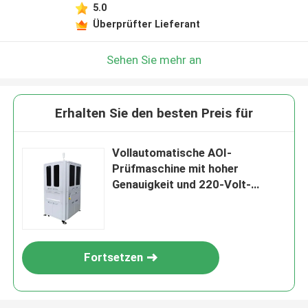
5.0
Überprüfter Lieferant
Sehen Sie mehr an
Erhalten Sie den besten Preis für
Vollautomatische AOI-
Prüfmaschine mit hoher
Genauigkeit und 220-Volt-
Stromversorgung für
automatisierte optische
Inspektion
Fortsetzen