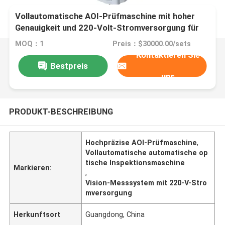
Vollautomatische AOI-Prüfmaschine mit hoher
Genauigkeit und 220-Volt-Stromversorgung für
automatisierte optische Inspektion
MOQ：1
Preis：$30000.00/sets
Kontaktieren Sie
Bestpreis
uns
PRODUKT-BESCHREIBUNG
Hochpräzise AOI-Prüfmaschine
,
Vollautomatische automatische op
tische Inspektionsmaschine
Markieren:
,
Vision-Messsystem mit 220-V-Stro
mversorgung
Herkunftsort
Guangdong, China