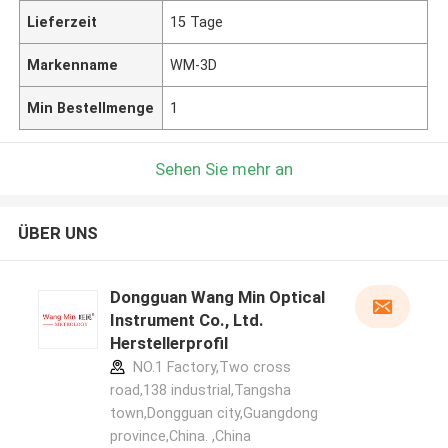
Lieferzeit
15 Tage
Markenname
WM-3D
Min Bestellmenge
1
Sehen Sie mehr an
ÜBER UNS
Dongguan Wang Min Optical
Instrument Co., Ltd.
Herstellerprofil
NO.1 Factory,Two cross
road,138 industrial,Tangsha
town,Dongguan city,Guangdong
province,China. ,China