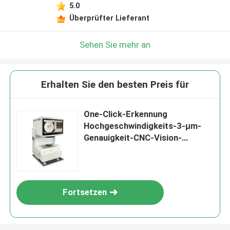
5.0
Überprüfter Lieferant
Sehen Sie mehr an
Erhalten Sie den besten Preis für
One-Click-Erkennung
Hochgeschwindigkeits-3-μm-
Genauigkeit-CNC-Vision-
Messmaschine für automatische
optische Inspektion
Fortsetzen