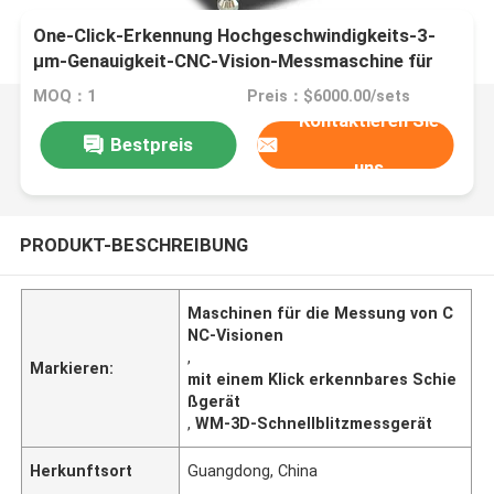
One-Click-Erkennung Hochgeschwindigkeits-3-
μm-Genauigkeit-CNC-Vision-Messmaschine für
automatische optische Inspektion
MOQ：1
Preis：$6000.00/sets
Kontaktieren Sie
Bestpreis
uns
PRODUKT-BESCHREIBUNG
Maschinen für die Messung von C
NC-Visionen
,
Markieren:
mit einem Klick erkennbares Schie
ßgerät
,
WM-3D-Schnellblitzmessgerät
Herkunftsort
Guangdong, China