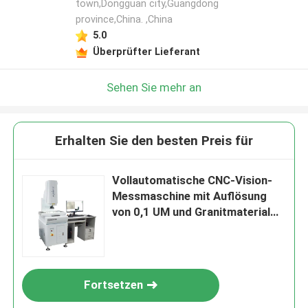
town,Dongguan city,Guangdong
province,China. ,China
5.0
Überprüfter Lieferant
Sehen Sie mehr an
Erhalten Sie den besten Preis für
Vollautomatische CNC-Vision-
Messmaschine mit Auflösung
von 0,1 UM und Granitmaterial
zur Präzisionsprüfung
Fortsetzen