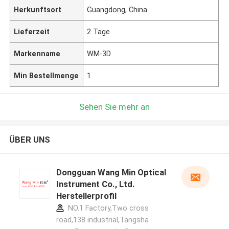
Herkunftsort
Guangdong, China
Lieferzeit
2 Tage
Markenname
WM-3D
Min Bestellmenge
1
Sehen Sie mehr an
ÜBER UNS
Dongguan Wang Min Optical
Instrument Co., Ltd.
Herstellerprofil
NO.1 Factory,Two cross
road,138 industrial,Tangsha