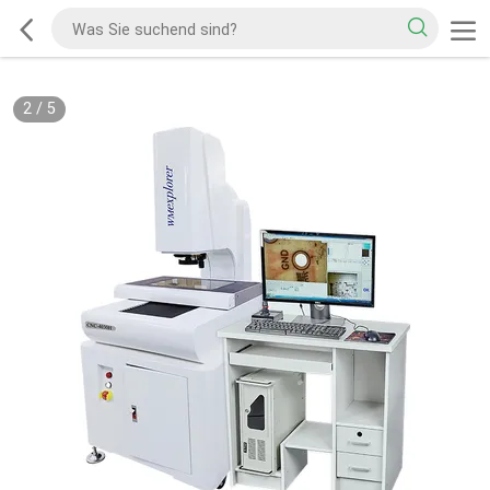
2
/
5