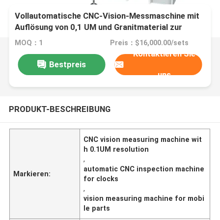
Vollautomatische CNC-Vision-Messmaschine mit
Auflösung von 0,1 UM und Granitmaterial zur
Präzisionsprüfung
MOQ：1
Preis：$16,000.00/sets
Kontaktieren Sie
Bestpreis
uns
PRODUKT-BESCHREIBUNG
CNC vision measuring machine wit
h 0.1UM resolution
,
automatic CNC inspection machine
Markieren:
for clocks
,
vision measuring machine for mobi
le parts