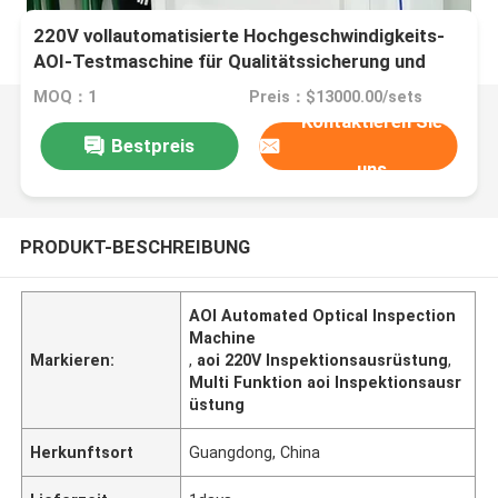
220V vollautomatisierte Hochgeschwindigkeits-
AOI-Testmaschine für Qualitätssicherung und
optische Inspektion
MOQ：1
Preis：$13000.00/sets
Kontaktieren Sie
Bestpreis
uns
PRODUKT-BESCHREIBUNG
AOI Automated Optical Inspection
Machine
Markieren:
,
aoi 220V Inspektionsausrüstung
,
Multi Funktion aoi Inspektionsausr
üstung
Herkunftsort
Guangdong, China