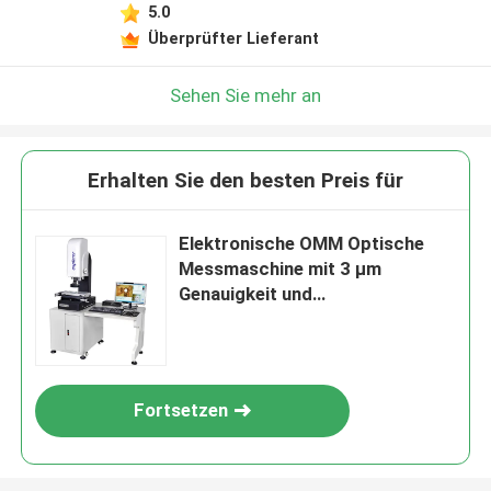
5.0
Überprüfter Lieferant
Sehen Sie mehr an
Erhalten Sie den besten Preis für
Elektronische OMM Optische
Messmaschine mit 3 µm
Genauigkeit und
kundenspezifischem Support
für Schneidwerkzeug-OEM
Fortsetzen