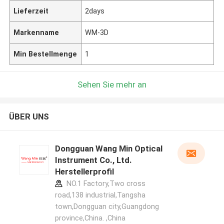
Lieferzeit
2days
Markenname
WM-3D
Min Bestellmenge
1
Sehen Sie mehr an
ÜBER UNS
Dongguan Wang Min Optical
Instrument Co., Ltd.
Herstellerprofil
NO.1 Factory,Two cross
road,138 industrial,Tangsha
town,Dongguan city,Guangdong
province,China. ,China