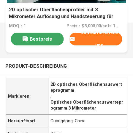
2D optischer Oberflächenprofiler mit 3
Mikrometer Auflösung und Handsteuerung für
präzise Messungen
MOQ：1
Preis：$3,000.00/sets 1-1 sets
Kontaktieren Sie
Bestpreis
uns
PRODUKT-BESCHREIBUNG
2D optisches Oberflächenauswert
eprogramm
Markieren:
,
Optisches Oberflächenauswertepr
ogramm 3 Mikrometer
Herkunftsort
Guangdong, China