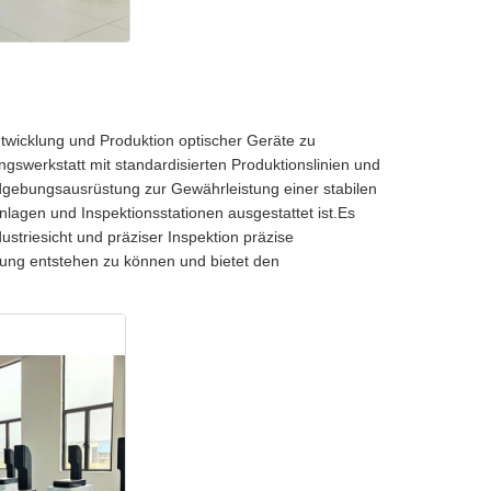
wicklung und Produktion optischer Geräte zu
gswerkstatt mit standardisierten Produktionslinien und
dgebungsausrüstung zur Gewährleistung einer stabilen
nlagen und Inspektionsstationen ausgestattet ist.Es
ustriesicht und präziser Inspektion präzise
ebung entstehen zu können und bietet den