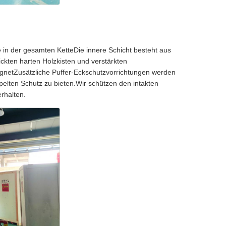
 in der gesamten KetteDie innere Schicht besteht aus
kten harten Holzkisten und verstärkten
ignetZusätzliche Puffer-Eckschutzvorrichtungen werden
elten Schutz zu bieten.Wir schützen den intakten
rhalten.