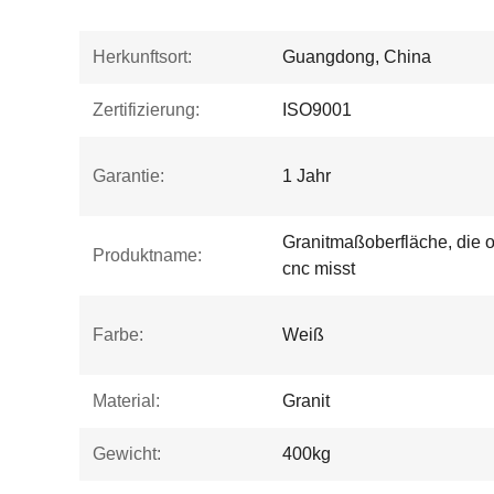
Herkunftsort:
Guangdong, China
Zertifizierung:
ISO9001
Garantie:
1 Jahr
Granitmaßoberfläche, die 
Produktname:
cnc misst
Farbe:
Weiß
Material:
Granit
Gewicht:
400kg