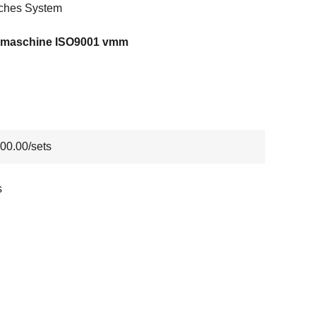
ches System
maschine ISO9001 vmm
00.00/sets
s