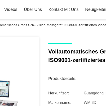
Videos
Über Uns
Kontakt Mit Uns
Neuigkeite
tomatisches Granit CNC-Vision-Messgerät, ISO9001-zertifiziertes Vid
Vollautomatisches Gr
ISO9001-zertifiziert
Produktdetails:
Herkunftsort:
Guangdong, 
Markenname:
WM-3D