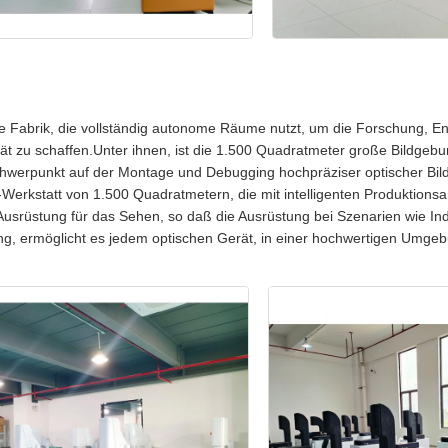
Fabrik, die vollständig autonome Räume nutzt, um die Forschung, Ent
ät zu schaffen.Unter ihnen, ist die 1.500 Quadratmeter große Bildgebun
Schwerpunkt auf der Montage und Debugging hochpräziser optischer Bil
Werkstatt von 1.500 Quadratmetern, die mit intelligenten Produktionsa
 Ausrüstung für das Sehen, so daß die Ausrüstung bei Szenarien wie Ind
erung, ermöglicht es jedem optischen Gerät, in einer hochwertigen Umg