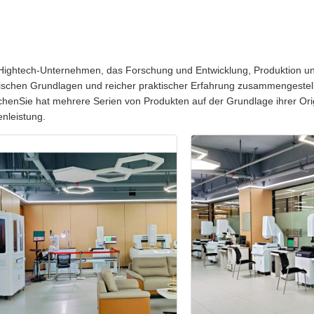
 Hightech-Unternehmen, das Forschung und Entwicklung, Produktion und
oretischen Grundlagen und reicher praktischer Erfahrung zusammengeste
henSie hat mehrere Serien von Produkten auf der Grundlage ihrer Origi
enleistung.