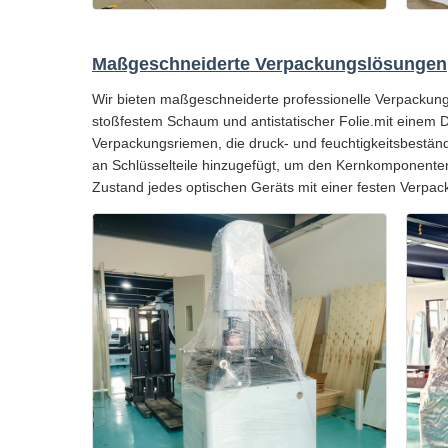
Maßgeschneiderte Verpackungslösungen
Wir bieten maßgeschneiderte professionelle Verpackungs
stoßfestem Schaum und antistatischer Folie.mit einem 
Verpackungsriemen, die druck- und feuchtigkeitsbestän
an Schlüsselteile hinzugefügt, um den Kernkomponenten
Zustand jedes optischen Geräts mit einer festen Verpack