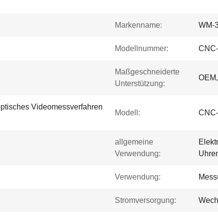
Markenname:
WM-
Modellnummer:
CNC-
Maßgeschneiderte
OEM
Unterstützung:
optisches Videomessverfahren
Modell:
CNC-
allgemeine
Elekt
Verwendung:
Uhren
Verwendung:
Mess
Stromversorgung:
Wech