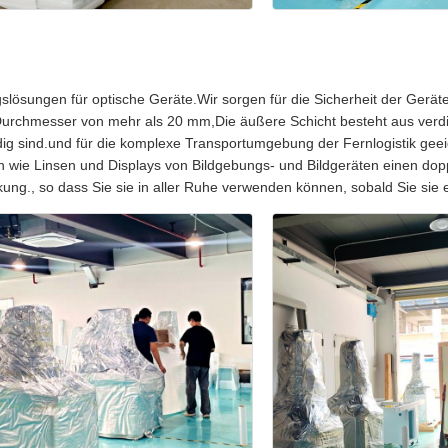
lösungen für optische Geräte.Wir sorgen für die Sicherheit der Geräte
Durchmesser von mehr als 20 mm,Die äußere Schicht besteht aus verdic
dig sind.und für die komplexe Transportumgebung der Fernlogistik gee
 wie Linsen und Displays von Bildgebungs- und Bildgeräten einen dopp
ung., so dass Sie sie in aller Ruhe verwenden können, sobald Sie sie e