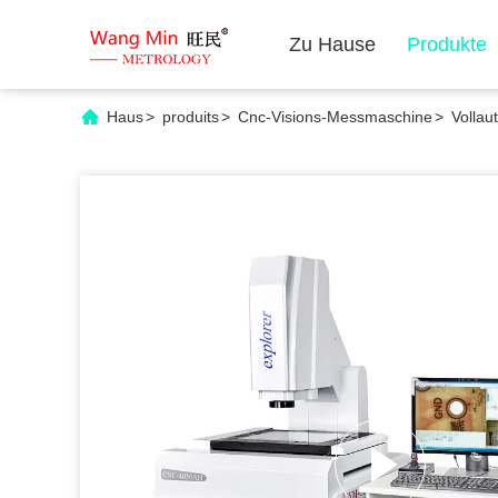
Zu Hause
Produkte
Haus
>
produits
>
Cnc-Visions-Messmaschine
>
Vollau