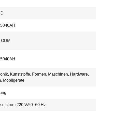
3D
5040AH
, ODM
5040AH
ronik, Kunststoffe, Formen, Maschinen, Hardware,
, Mobilgeräte
ung
selstrom 220 V/50–60 Hz