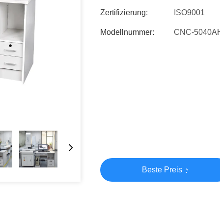
Zertifizierung:
ISO9001
Modellnummer:
CNC-5040A
Beste Preis