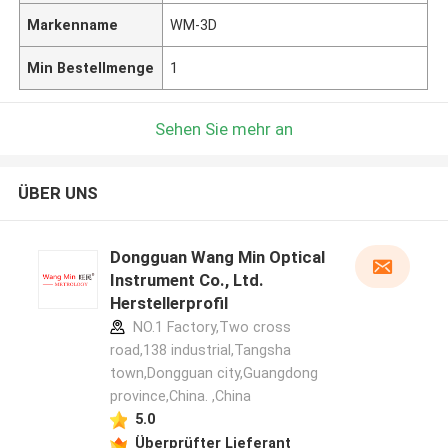
Markenname
WM-3D
Min Bestellmenge
1
Sehen Sie mehr an
ÜBER UNS
Dongguan Wang Min Optical
Instrument Co., Ltd.
Herstellerprofil
NO.1 Factory,Two cross
road,138 industrial,Tangsha
town,Dongguan city,Guangdong
province,China. ,China
5.0
Überprüfter Lieferant