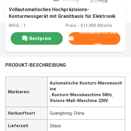
Vollautomatisches Hochpräzisions-
Konturmessgerät mit Granitbasis für Elektronik
und Kunststoffe
MOQ：1
Preis：$11,000.00/sets
Kontaktieren Sie
Bestpreis
uns
PRODUKT-BESCHREIBUNG
Automatische Konturn-Messmasch
ine
Markieren:
,
Konturn-Messmaschine 50Hz
,
Visions-Maß-Maschine 220V
Herkunftsort
Guangdong, China
Lieferzeit
2days