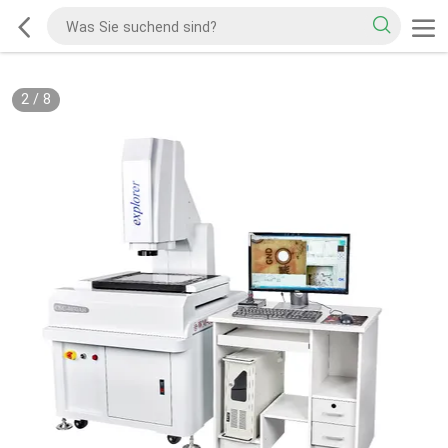
2
/
8