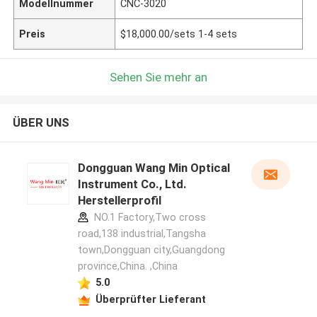
Modellnummer
CNC-3020
Preis
$18,000.00/sets 1-4 sets
Sehen Sie mehr an
ÜBER UNS
Dongguan Wang Min Optical
Instrument Co., Ltd.
Herstellerprofil
NO.1 Factory,Two cross
road,138 industrial,Tangsha
town,Dongguan city,Guangdong
province,China. ,China
5.0
Überprüfter Lieferant