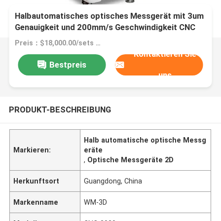
Halbautomatisches optisches Messgerät mit 3um
Genauigkeit und 200mm/s Geschwindigkeit CNC
Video-Messmaschine
Preis：$18,000.00/sets 1-4 sets
Kontaktieren Sie
Bestpreis
uns
PRODUKT-BESCHREIBUNG
Halb automatische optische Messg
Markieren:
eräte
,
Optische Messgeräte 2D
Herkunftsort
Guangdong, China
Markenname
WM-3D